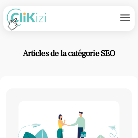
menu
Articles de la catégorie SEO